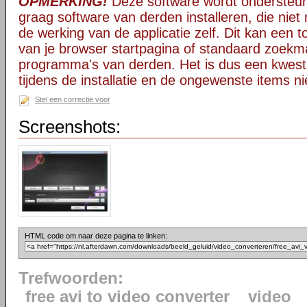
OPMERKING!
Deze software wordt ondersteun
graag software van derden installeren, die niet 
de werking van de applicatie zelf. Dit kan een t
van je browser startpagina of standaard zoekm
programma's van derden. Het is dus een kwest
tijdens de installatie en de ongewenste items ni
Stel een correctie voor
Screenshots:
HTML code om naar deze pagina te linken:
Trefwoorden:
free avi to video converter
video