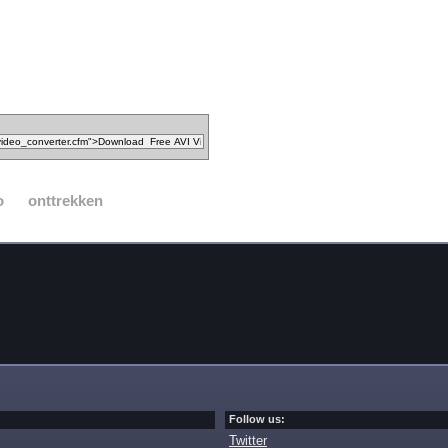
o
onttrekken
Follow us:
Twitter