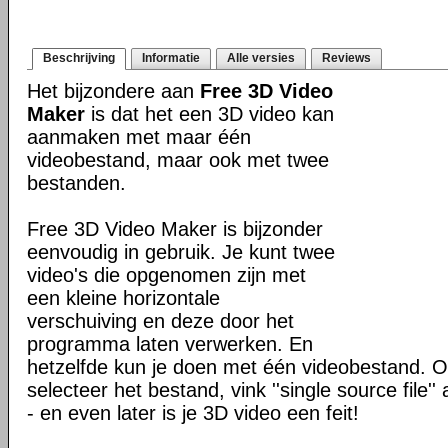
Beschrijving
Informatie
Alle versies
Reviews
Het bijzondere aan
Free 3D Video
Maker
is dat het een 3D video kan
aanmaken met maar één
videobestand, maar ook met twee
bestanden.
Free 3D Video Maker is bijzonder
eenvoudig in gebruik. Je kunt twee
video's die opgenomen zijn met
een kleine horizontale
verschuiving en deze door het
programma laten verwerken. En
hetzelfde kun je doen met één videobestand.
selecteer het bestand, vink ''single source file'' 
- en even later is je 3D video een feit!