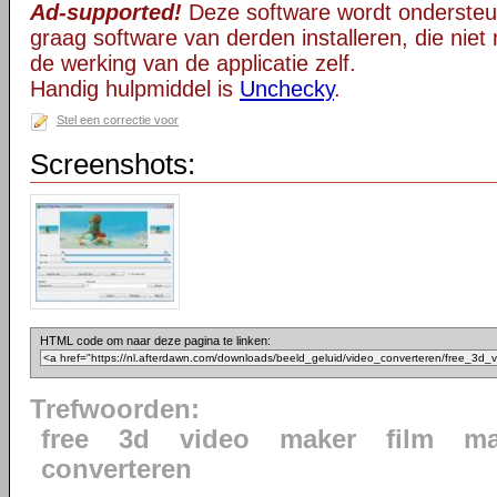
Ad-supported!
Deze software wordt ondersteu
graag software van derden installeren, die niet 
de werking van de applicatie zelf.
Handig hulpmiddel is
Unchecky
.
Stel een correctie voor
Screenshots:
HTML code om naar deze pagina te linken:
Trefwoorden:
free
3d
video
maker
film
ma
converteren