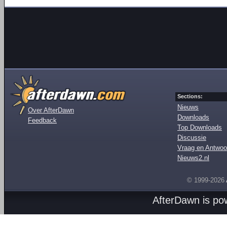
Sections:
Nieuws
Over AfterDawn
Downloads
Feedback
Top Downloads
Discussie
Vraag en Antwoo
Nieuws2.nl
© 1999-2026
AfterDawn is p