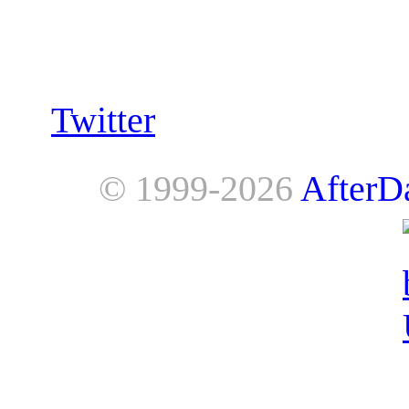
Follow us:
Twitter
© 1999-2026
AfterD
AfterDawn is powered by