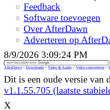
Feedback
Software toevoegen
Over AfterDawn
Adverteren op After
8/9/2026 3:09:24 PM
AfterDawn
>
Downloads
>
Video & Audio
>
Video converteren
>
Dit is een oude versie van 
v1.1.55.705 (laatste stabiel
X