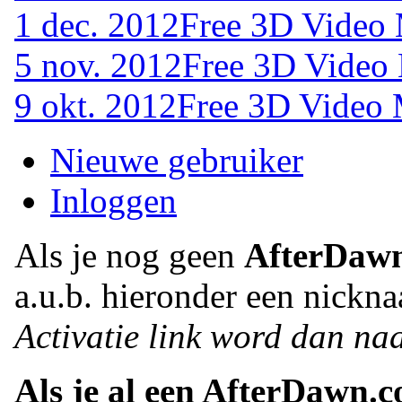
1 dec. 2012
Free 3D Video 
5 nov. 2012
Free 3D Video 
9 okt. 2012
Free 3D Video 
Nieuwe gebruiker
Inloggen
Als je nog geen
AfterDaw
a.u.b. hieronder een nickna
Activatie link word dan naa
Als je al een AfterDawn.