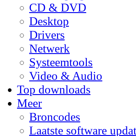
CD & DVD
Desktop
Drivers
Netwerk
Systeemtools
Video & Audio
Top downloads
Meer
Broncodes
Laatste software upda