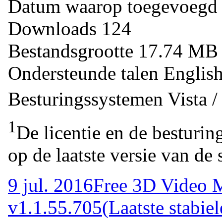
Datum waarop toegevoegd
Downloads
124
Bestandsgrootte
17.74 M
Ondersteunde talen
Englis
Besturingssystemen
Vista 
1
De licentie en de besturin
op de laatste versie van de 
9 jul. 2016
Free 3D Video 
v1.1.55.705
(Laatste stabiel