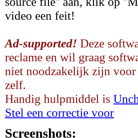
source file'' aan, klik op ''
video een feit!
Ad-supported!
Deze softwa
reclame en wil graag softwa
niet noodzakelijk zijn voor
zelf.
Handig hulpmiddel is
Unch
Stel een correctie voor
Screenshots: