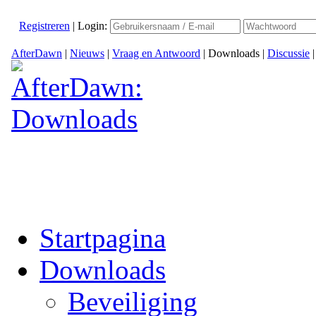
Registreren
|
Login:
AfterDawn
|
Nieuws
|
Vraag en Antwoord
|
Downloads
|
Discussie
Startpagina
Downloads
Beveiliging