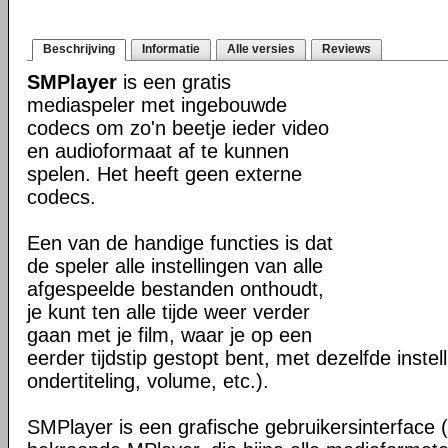
Beschrijving
Informatie
Alle versies
Reviews
SMPlayer
is een gratis
mediaspeler met ingebouwde
codecs om zo'n beetje ieder video
en audioformaat af te kunnen
spelen. Het heeft geen externe
codecs.
Een van de handige functies is dat
de speler alle instellingen van alle
afgespeelde bestanden onthoudt,
je kunt ten alle tijde weer verder
gaan met je film, waar je op een
eerder tijdstip gestopt bent, met dezelfde instel
ondertiteling, volume, etc.).
SMPlayer is een grafische gebruikersinterface 