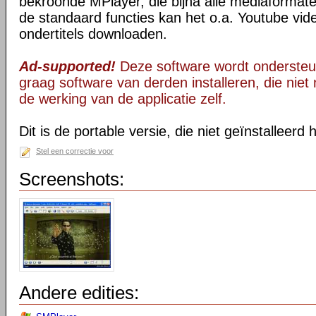
bekroonde MPlayer, die bijna alle mediaformate
de standaard functies kan het o.a. Youtube vid
ondertitels downloaden.
Ad-supported!
Deze software wordt ondersteu
graag software van derden installeren, die niet 
de werking van de applicatie zelf.
Dit is de portable versie, die niet geïnstalleerd
Stel een correctie voor
Screenshots:
Andere edities: