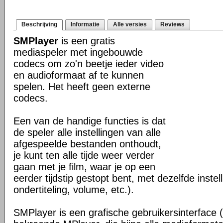
Beschrijving
Informatie
Alle versies
Reviews
SMPlayer
is een gratis
mediaspeler met ingebouwde
codecs om zo'n beetje ieder video
en audioformaat af te kunnen
spelen. Het heeft geen externe
codecs.
Een van de handige functies is dat
de speler alle instellingen van alle
afgespeelde bestanden onthoudt,
je kunt ten alle tijde weer verder
gaan met je film, waar je op een
eerder tijdstip gestopt bent, met dezelfde instel
ondertiteling, volume, etc.).
SMPlayer is een grafische gebruikersinterface 