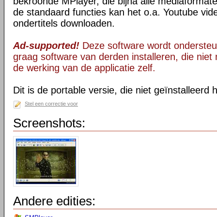
bekroonde MPlayer, die bijna alle mediaformate
de standaard functies kan het o.a. Youtube vid
ondertitels downloaden.
Ad-supported!
Deze software wordt ondersteu
graag software van derden installeren, die niet 
de werking van de applicatie zelf.
Dit is de portable versie, die niet geïnstalleerd
Stel een correctie voor
Screenshots:
Andere edities: