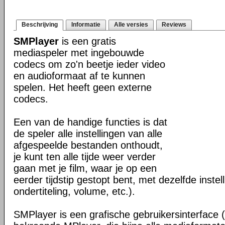
Beschrijving
Informatie
Alle versies
Reviews
SMPlayer
is een gratis
mediaspeler met ingebouwde
codecs om zo'n beetje ieder video
en audioformaat af te kunnen
spelen. Het heeft geen externe
codecs.
Een van de handige functies is dat
de speler alle instellingen van alle
afgespeelde bestanden onthoudt,
je kunt ten alle tijde weer verder
gaan met je film, waar je op een
eerder tijdstip gestopt bent, met dezelfde instel
ondertiteling, volume, etc.).
SMPlayer is een grafische gebruikersinterface 