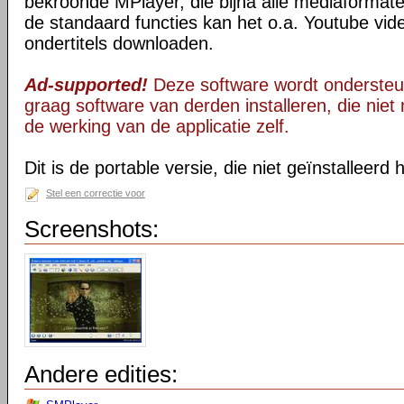
bekroonde MPlayer, die bijna alle mediaformate
de standaard functies kan het o.a. Youtube vid
ondertitels downloaden.
Ad-supported!
Deze software wordt ondersteu
graag software van derden installeren, die niet 
de werking van de applicatie zelf.
Dit is de portable versie, die niet geïnstalleerd
Stel een correctie voor
Screenshots:
Andere edities: