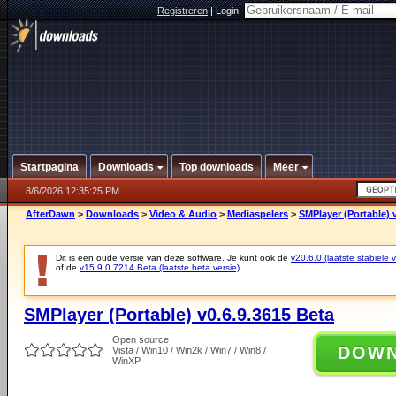
Registreren
|
Login:
Startpagina
Downloads
Top downloads
Meer
8/6/2026 12:35:25 PM
AfterDawn
>
Downloads
>
Video & Audio
>
Mediaspelers
>
SMPlayer (Portable) 
Dit is een oude versie van deze software. Je kunt ook de
v20.6.0 (laatste stabiele v
of de
v15.9.0.7214 Beta (laatste beta versie)
.
SMPlayer (Portable) v0.6.9.3615 Beta
Open source
DOW
Vista / Win10 / Win2k / Win7 / Win8 /
WinXP