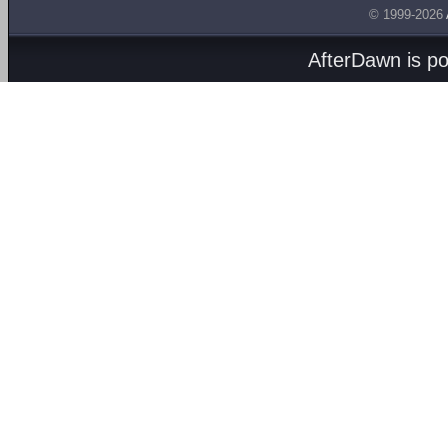
© 1999-2026
AfterDawn is p