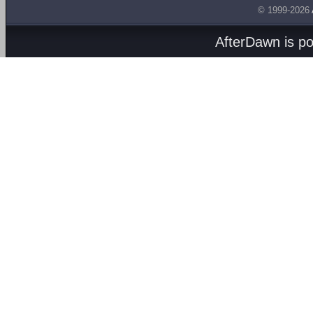
© 1999-2026
AfterDawn is p