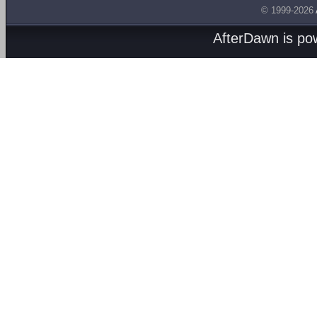
© 1999-2026
AfterDawn is p