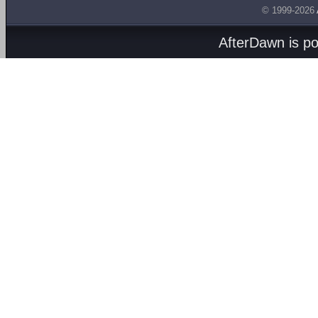
© 1999-2026
AfterDawn is p