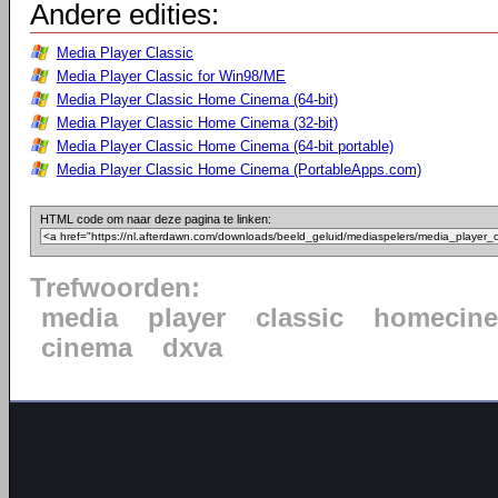
Andere edities:
Media Player Classic
Media Player Classic for Win98/ME
Media Player Classic Home Cinema (64-bit)
Media Player Classic Home Cinema (32-bit)
Media Player Classic Home Cinema (64-bit portable)
Media Player Classic Home Cinema (PortableApps.com)
HTML code om naar deze pagina te linken:
Trefwoorden:
media
player
classic
homecin
cinema
dxva