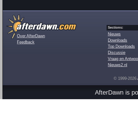
Sections:
Nieuws
Over AfterDawn
Downloads
Feedback
Top Downloads
Discussie
Vraag en Antwoo
Nieuws2.nl
© 1999-2026
AfterDawn is p