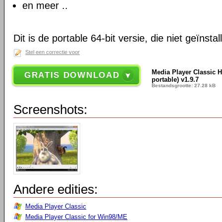
en meer ..
Dit is de portable 64-bit versie, die niet geïnsta
Stel een correctie voor
Media Player Classic 
GRATIS DOWNLOAD
portable) v1.9.7
Bestandsgrootte: 27.28 kB
Screenshots:
Andere edities:
Media Player Classic
Media Player Classic for Win98/ME