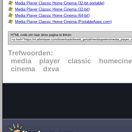
Media Player Classic Home Cinema (32-bit portable)
Media Player Classic Home Cinema (32-bit)
Media Player Classic Home Cinema (64-bit)
Media Player Classic Home Cinema (PortableApps.com)
HTML code om naar deze pagina te linken:
Trefwoorden:
media
player
classic
homecin
cinema
dxva