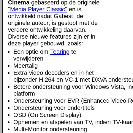
Cinema
gebaseerd op de originele
"Media Player Classic"
en is
ontwikkeld nadat Gabest, de
originele auteur, is gestopt met de
verdere ontwikkeling daarvan.
Diverse nieuwe features zijn er in
deze player gebouwd, zoals:
Een optie om
Tearing
te
verwijderen
Meertalig
Extra video decoders en in het
bijzonder H.264 en VC-1 met DXVA onderste
Betere ondersteuning voor Windows Vista, incl
platform
Ondersteuning voor EVR (Enhanced Video R
Ondersteuning voor ondertitels
OSD (On Screen Display)
Opnemen en afspelen van TV, indien TV-kaart
Multi-Monitor ondersteuning