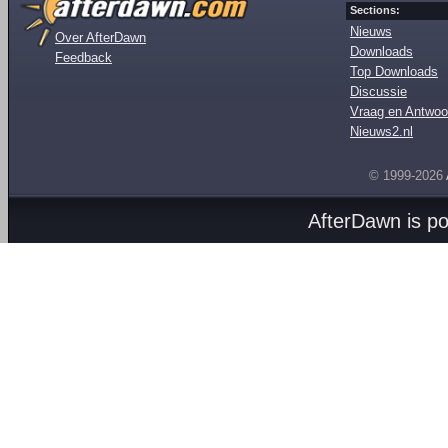
Sections:
Nieuws
Over AfterDawn
Downloads
Feedback
Top Downloads
Discussie
Vraag en Antwoo
Nieuws2.nl
© 1999-2026
AfterDawn is p