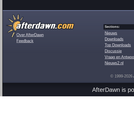
Sections:
Nieuws
Over AfterDawn
Downloads
Feedback
Top Downloads
Discussie
Vraag en Antwoo
Nieuws2.nl
© 1999-2026
AfterDawn is p