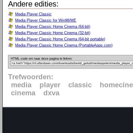
Andere edities:
Media Player Classic
Media Player Classic for Win98/ME
Media Player Classic Home Cinema (64-bit)
Media Player Classic Home Cinema (32-bit)
Media Player Classic Home Cinema (64-bit portable)
Media Player Classic Home Cinema (PortableApps.com)
HTML code om naar deze pagina te linken:
Trefwoorden:
media
player
classic
homecin
cinema
dxva