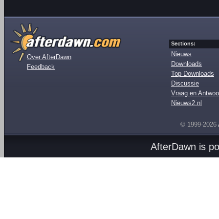
Sections:
Nieuws
Over AfterDawn
Downloads
Feedback
Top Downloads
Discussie
Vraag en Antwoo
Nieuws2.nl
© 1999-2026
AfterDawn is p