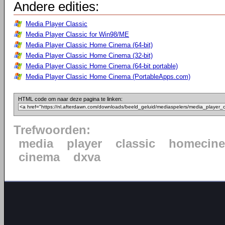
Andere edities:
Media Player Classic
Media Player Classic for Win98/ME
Media Player Classic Home Cinema (64-bit)
Media Player Classic Home Cinema (32-bit)
Media Player Classic Home Cinema (64-bit portable)
Media Player Classic Home Cinema (PortableApps.com)
HTML code om naar deze pagina te linken:
Trefwoorden:
media
player
classic
homecin
cinema
dxva