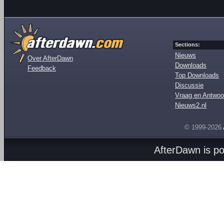
Sections:
Nieuws
Over AfterDawn
Downloads
Feedback
Top Downloads
Discussie
Vraag en Antwoo
Nieuws2.nl
© 1999-2026
AfterDawn is p