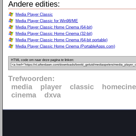
Andere edities:
Media Player Classic
Media Player Classic for Win98/ME
Media Player Classic Home Cinema (64-bit)
Media Player Classic Home Cinema (32-bit)
Media Player Classic Home Cinema (64-bit portable)
Media Player Classic Home Cinema (PortableApps.com)
HTML code om naar deze pagina te linken:
Trefwoorden:
media
player
classic
homecin
cinema
dxva