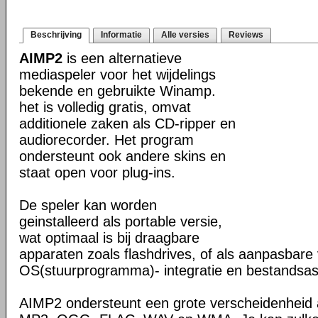
Beschrijving
Informatie
Alle versies
Reviews
AIMP2
is een alternatieve
mediaspeler voor het wijdelings
bekende en gebruikte Winamp.
het is volledig gratis, omvat
additionele zaken als CD-ripper en
audiorecorder. Het program
ondersteunt ook andere skins en
staat open voor plug-ins.
De speler kan worden
geinstalleerd als portable versie,
wat optimaal is bij draagbare
apparaten zoals flashdrives, of als aanpasbare 
OS(stuurprogramma)- integratie en bestandsass
AIMP2 ondersteunt een grote verscheidenheid 