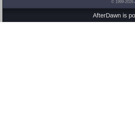
© 1999-2026
AfterDawn is p