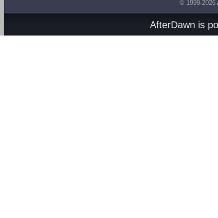
© 1999-2026
AfterDawn is p