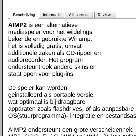
Beschrijving
Informatie
Alle versies
Reviews
AIMP2
is een alternatieve
mediaspeler voor het wijdelings
bekende en gebruikte Winamp.
het is volledig gratis, omvat
additionele zaken als CD-ripper en
audiorecorder. Het program
ondersteunt ook andere skins en
staat open voor plug-ins.
De speler kan worden
geinstalleerd als portable versie,
wat optimaal is bij draagbare
apparaten zoals flashdrives, of als aanpasbare 
OS(stuurprogramma)- integratie en bestandsass
AIMP2 ondersteunt een grote verscheidenheid 