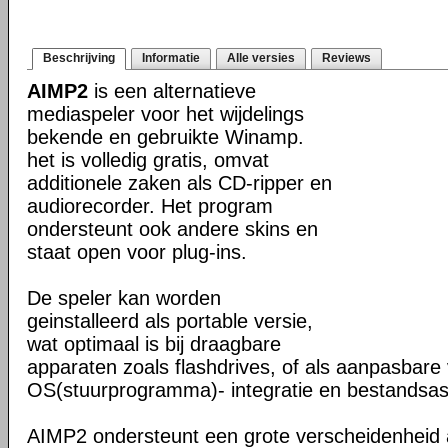
Beschrijving
Informatie
Alle versies
Reviews
AIMP2
is een alternatieve
mediaspeler voor het wijdelings
bekende en gebruikte Winamp.
het is volledig gratis, omvat
additionele zaken als CD-ripper en
audiorecorder. Het program
ondersteunt ook andere skins en
staat open voor plug-ins.
De speler kan worden
geinstalleerd als portable versie,
wat optimaal is bij draagbare
apparaten zoals flashdrives, of als aanpasbare 
OS(stuurprogramma)- integratie en bestandsass
AIMP2 ondersteunt een grote verscheidenheid 