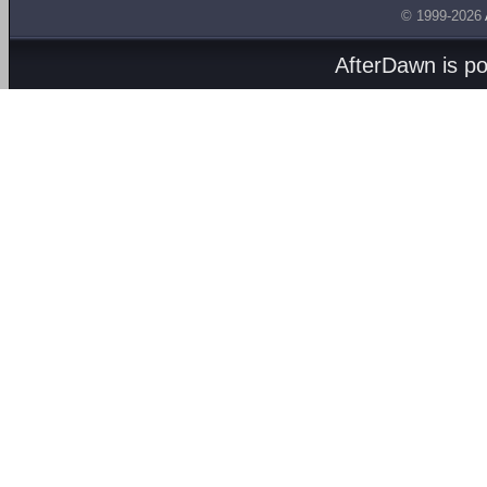
© 1999-2026
AfterDawn is p