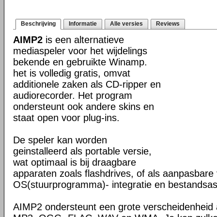
Beschrijving
Informatie
Alle versies
Reviews
AIMP2
is een alternatieve
mediaspeler voor het wijdelings
bekende en gebruikte Winamp.
het is volledig gratis, omvat
additionele zaken als CD-ripper en
audiorecorder. Het program
ondersteunt ook andere skins en
staat open voor plug-ins.
De speler kan worden
geinstalleerd als portable versie,
wat optimaal is bij draagbare
apparaten zoals flashdrives, of als aanpasbare 
OS(stuurprogramma)- integratie en bestandsass
AIMP2 ondersteunt een grote verscheidenheid 