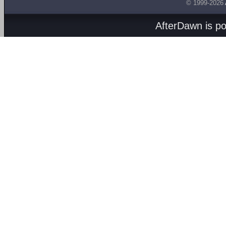
© 1999-2026
AfterDawn is p