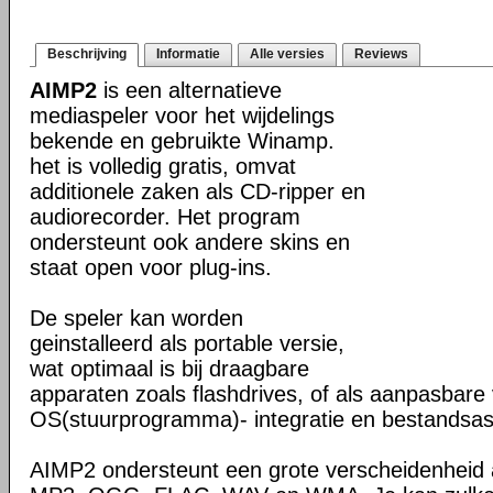
Beschrijving
Informatie
Alle versies
Reviews
AIMP2
is een alternatieve
mediaspeler voor het wijdelings
bekende en gebruikte Winamp.
het is volledig gratis, omvat
additionele zaken als CD-ripper en
audiorecorder. Het program
ondersteunt ook andere skins en
staat open voor plug-ins.
De speler kan worden
geinstalleerd als portable versie,
wat optimaal is bij draagbare
apparaten zoals flashdrives, of als aanpasbare 
OS(stuurprogramma)- integratie en bestandsass
AIMP2 ondersteunt een grote verscheidenheid 