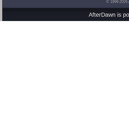
© 1999-2026
AfterDawn is p