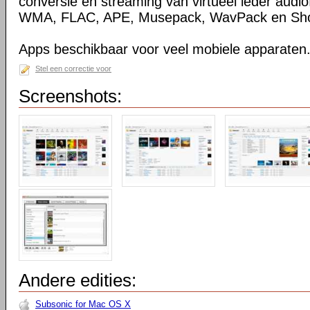
conversie en streaming van virtueel ieder audio
WMA, FLAC, APE, Musepack, WavPack en Sho
Apps beschikbaar voor veel mobiele apparaten
Stel een correctie voor
Screenshots:
Andere edities:
Subsonic for Mac OS X