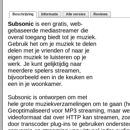
Beschrijving
Informatie
Alle versies
Reviews
Subsonic
is een gratis, web-
gebaseerde mediastreamer die
overal toegang biedt tot je muziek.
Gebruik het om je muziek te delen
delen met je vrienden of naar je
eigen muziek te luisteren op je
werk. Je kunt gelijktijdig naar
meerdere spelers streamen,
bijvoorbeeld een in de keuken en
een in je woonkamer.
Subsonic is ontworpen om met
hele grote muziekverzamelingen om te gaan (h
Geoptimaliseerd voor MP3 streaming, maar werk
videoformaat dat over HTTP kan streamen, z
door transcoder plug-ins te gebruiken onderste