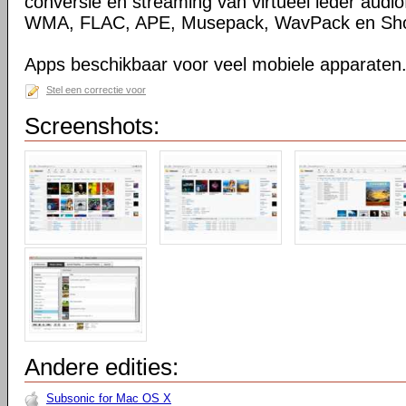
conversie en streaming van virtueel ieder audio
WMA, FLAC, APE, Musepack, WavPack en Sho
Apps beschikbaar voor veel mobiele apparaten
Stel een correctie voor
Screenshots:
Andere edities:
Subsonic for Mac OS X