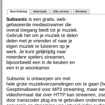
Beschrijving
Informatie
Alle versies
Reviews
Subsonic
is een gratis, web-
gebaseerde mediastreamer die
overal toegang biedt tot je muziek.
Gebruik het om je muziek te delen
delen met je vrienden of naar je
eigen muziek te luisteren op je
werk. Je kunt gelijktijdig naar
meerdere spelers streamen,
bijvoorbeeld een in de keuken en
een in je woonkamer.
Subsonic is ontworpen om met
hele grote muziekverzamelingen om te gaan (h
Geoptimaliseerd voor MP3 streaming, maar werk
videoformaat dat over HTTP kan streamen, z
door transcoder plug-ins te gebruiken onderste