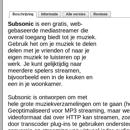
Beschrijving
Informatie
Alle versies
Reviews
Subsonic
is een gratis, web-
gebaseerde mediastreamer die
overal toegang biedt tot je muziek.
Gebruik het om je muziek te delen
delen met je vrienden of naar je
eigen muziek te luisteren op je
werk. Je kunt gelijktijdig naar
meerdere spelers streamen,
bijvoorbeeld een in de keuken en
een in je woonkamer.
Subsonic is ontworpen om met
hele grote muziekverzamelingen om te gaan (h
Geoptimaliseerd voor MP3 streaming, maar werk
videoformaat dat over HTTP kan streamen, z
door transcoder plug-ins te gebruiken onderste