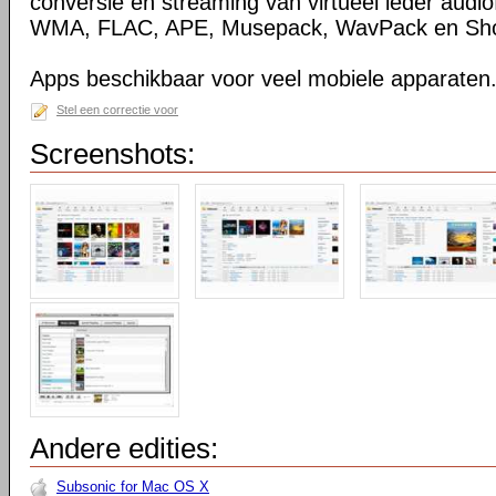
conversie en streaming van virtueel ieder audio
WMA, FLAC, APE, Musepack, WavPack en Sho
Apps beschikbaar voor veel mobiele apparaten
Stel een correctie voor
Screenshots:
Andere edities:
Subsonic for Mac OS X