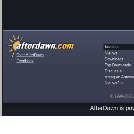
Sections:
Nieuws
Over AfterDawn
Downloads
Feedback
Top Downloads
Discussie
Vraag en Antwoo
Nieuws2.nl
© 1999-2026
AfterDawn is p