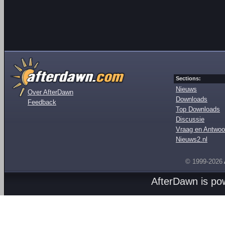
Sections:
Nieuws
Over AfterDawn
Downloads
Feedback
Top Downloads
Discussie
Vraag en Antwoo
Nieuws2.nl
© 1999-2026
AfterDawn is p