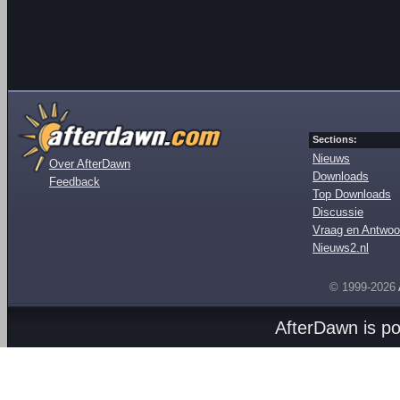
Sections:
Nieuws
Over AfterDawn
Downloads
Feedback
Top Downloads
Discussie
Vraag en Antwoo
Nieuws2.nl
© 1999-2026
AfterDawn is p