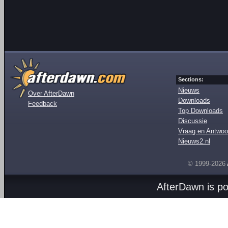
Sections:
Nieuws
Over AfterDawn
Downloads
Feedback
Top Downloads
Discussie
Vraag en Antwoo
Nieuws2.nl
© 1999-2026
AfterDawn is p