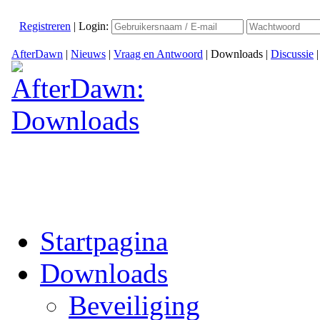
Registreren
|
Login:
AfterDawn
|
Nieuws
|
Vraag en Antwoord
|
Downloads
|
Discussie
Startpagina
Downloads
Beveiliging