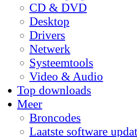
CD & DVD
Desktop
Drivers
Netwerk
Systeemtools
Video & Audio
Top downloads
Meer
Broncodes
Laatste software upda