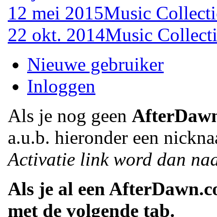
12 mei 2015
Music Collecti
22 okt. 2014
Music Collecti
Nieuwe gebruiker
Inloggen
Als je nog geen
AfterDaw
a.u.b. hieronder een nickna
Activatie link word dan naa
Als je al een AfterDawn.
met de volgende tab.