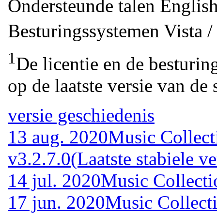
Ondersteunde talen
Englis
Besturingssystemen
Vista 
1
De licentie en de besturin
op de laatste versie van de 
versie geschiedenis
13 aug. 2020
Music Collect
v3.2.7.0
(Laatste stabiele ve
14 jul. 2020
Music Collecti
17 jun. 2020
Music Collecti