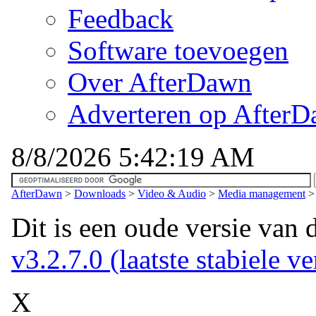
Feedback
Software toevoegen
Over AfterDawn
Adverteren op After
8/8/2026 5:42:19 AM
AfterDawn
>
Downloads
>
Video & Audio
>
Media management
Dit is een oude versie van 
v3.2.7.0 (laatste stabiele ve
X