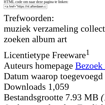
HTML code om naar deze pagina te linken:
Trefwoorden:
muziek verzameling
collect
zoeken
album art
1
Licentietype
Freeware
Auteurs homepage
Bezoek 
Datum waarop toegevoegd
Downloads
1,059
Bestandsgrootte
7.93 MB