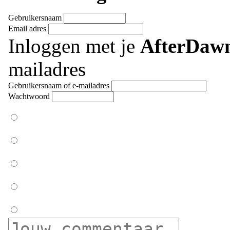
Gebruikersnaam
Email adres
Inloggen met je
AfterDaw
mailadres
Gebruikersnaam of e-mailadres
Wachtwoord