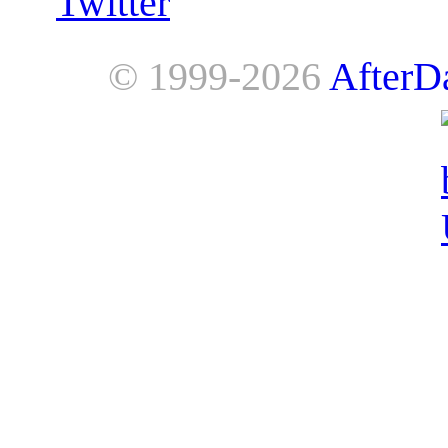
Twitter
© 1999-2026
AfterD
AfterDawn is powered by