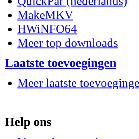
QuickPar (nederlands)
MakeMKV
HWiNFO64
Meer top downloads
Laatste toevoegingen
Meer laatste toevoeging
Help ons