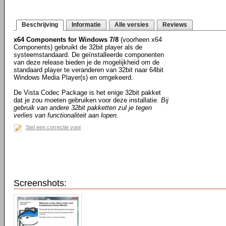
Beschrijving
Informatie
Alle versies
Reviews
x64 Components for Windows 7/8
(voorheen x64
Components) gebruikt de 32bit player als de
systeemstandaard. De geïnstalleerde componenten
van deze release bieden je de mogelijkheid om de
standaard player te veranderen van 32bit naar 64bit
Windows Media Player(s) en omgekeerd.
De Vista Codec Package is het enige 32bit pakket
dat je zou moeten gebruiken voor deze installatie.
Bij
gebruik van andere 32bit pakketten zul je tegen
verlies van functionaliteit aan lopen.
Stel een correctie voor
Screenshots: