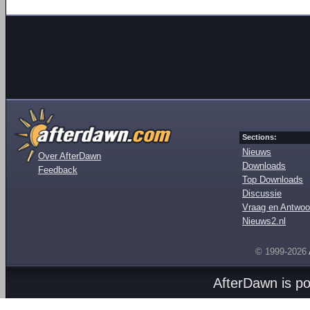
Sections:
Nieuws
Over AfterDawn
Downloads
Feedback
Top Downloads
Discussie
Vraag en Antwoo
Nieuws2.nl
© 1999-2026
AfterDawn is p