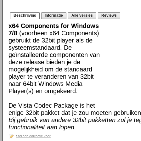
Beschrijving
Informatie
Alle versies
Reviews
x64 Components for Windows
7/8
(voorheen x64 Components)
gebruikt de 32bit player als de
systeemstandaard. De
geïnstalleerde componenten van
deze release bieden je de
mogelijkheid om de standaard
player te veranderen van 32bit
naar 64bit Windows Media
Player(s) en omgekeerd.
De Vista Codec Package is het
enige 32bit pakket dat je zou moeten gebruiken 
Bij gebruik van andere 32bit pakketten zul je te
functionaliteit aan lopen.
Stel een correctie voor