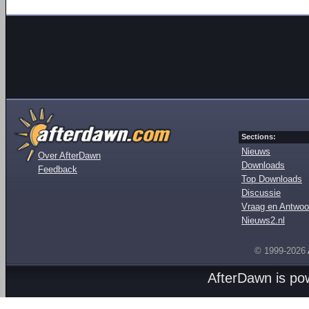
Sections:
Nieuws
Over AfterDawn
Downloads
Feedback
Top Downloads
Discussie
Vraag en Antwoo
Nieuws2.nl
© 1999-2026
AfterDawn is p