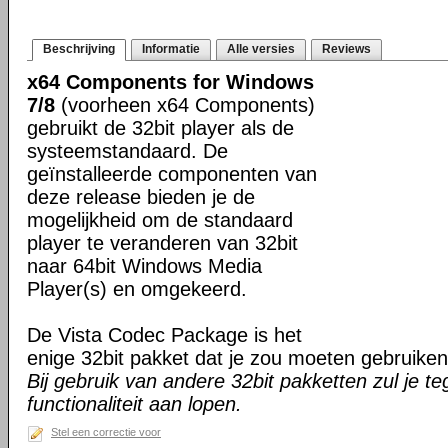
Beschrijving
Informatie
Alle versies
Reviews
x64 Components for Windows
7/8
(voorheen x64 Components)
gebruikt de 32bit player als de
systeemstandaard. De
geïnstalleerde componenten van
deze release bieden je de
mogelijkheid om de standaard
player te veranderen van 32bit
naar 64bit Windows Media
Player(s) en omgekeerd.
De Vista Codec Package is het
enige 32bit pakket dat je zou moeten gebruiken 
Bij gebruik van andere 32bit pakketten zul je te
functionaliteit aan lopen.
Stel een correctie voor