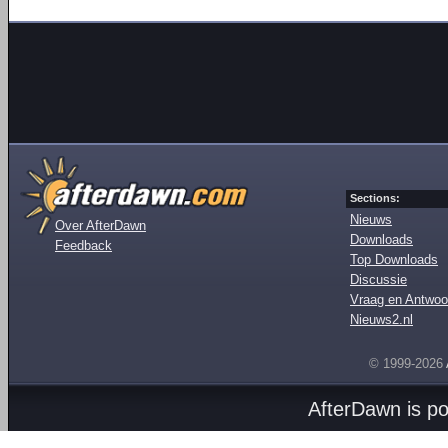
Sections:
Nieuws
Over AfterDawn
Downloads
Feedback
Top Downloads
Discussie
Vraag en Antwoo
Nieuws2.nl
© 1999-2026
AfterDawn is p