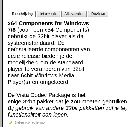
Beschrijving
Informatie
Alle versies
Reviews
x64 Components for Windows
7/8
(voorheen x64 Components)
gebruikt de 32bit player als de
systeemstandaard. De
geïnstalleerde componenten van
deze release bieden je de
mogelijkheid om de standaard
player te veranderen van 32bit
naar 64bit Windows Media
Player(s) en omgekeerd.
De Vista Codec Package is het
enige 32bit pakket dat je zou moeten gebruiken 
Bij gebruik van andere 32bit pakketten zul je te
functionaliteit aan lopen.
Stel een correctie voor