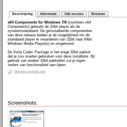
Beschrijving
Informatie
Alle versies
Reviews
x64 Components for Windows 7/8
(voorheen x64
Components) gebruikt de 32bit player als de
systeemstandaard. De geïnstalleerde componenten
van deze release bieden je de mogelijkheid om de
standaard player te veranderen van 32bit naar 64bit
Windows Media Player(s) en omgekeerd.
De Vista Codec Package is het enige 32bit pakket
dat je zou moeten gebruiken voor deze installatie.
Bij
gebruik van andere 32bit pakketten zul je tegen
verlies van functionaliteit aan lopen.
Stel een correctie voor
Screenshots: