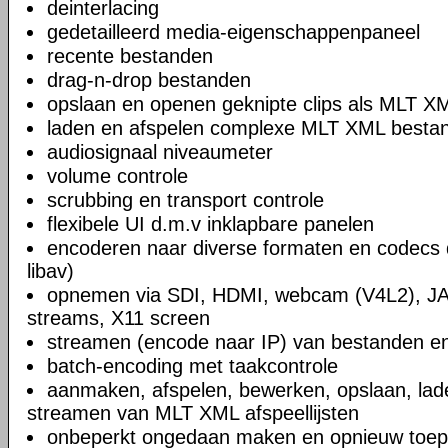
deinterlacing
gedetailleerd media-eigenschappenpaneel
recente bestanden
drag-n-drop bestanden
opslaan en openen geknipte clips als MLT X
laden en afspelen complexe MLT XML bestand
audiosignaal niveaumeter
volume controle
scrubbing en transport controle
flexibele UI d.m.v inklapbare panelen
encoderen naar diverse formaten en codecs 
libav)
opnemen via SDI, HDMI, webcam (V4L2), JA
streams, X11 screen
streamen (encode naar IP) van bestanden en
batch-encoding met taakcontrole
aanmaken, afspelen, bewerken, opslaan, lad
streamen van MLT XML afspeellijsten
onbeperkt ongedaan maken en opnieuw toep