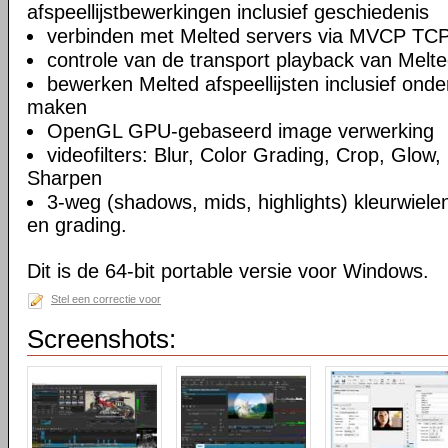
afspeellijstbewerkingen inclusief geschiedenis
verbinden met Melted servers via MVCP TCP
controle van de transport playback van Melte
bewerken Melted afspeellijsten inclusief on
maken
OpenGL GPU-gebaseerd image verwerking
videofilters: Blur, Color Grading, Crop, Glow, 
Sharpen
3-weg (shadows, mids, highlights) kleurwielen
en grading.
Dit is de 64-bit portable versie voor Windows.
Stel een correctie voor
Screenshots: