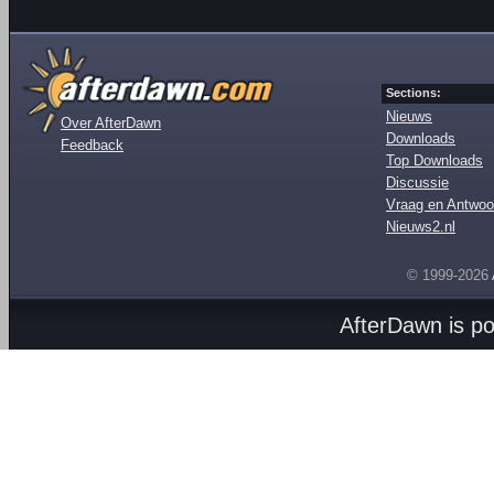
Sections:
Nieuws
Over AfterDawn
Downloads
Feedback
Top Downloads
Discussie
Vraag en Antwoo
Nieuws2.nl
© 1999-2026
AfterDawn is p