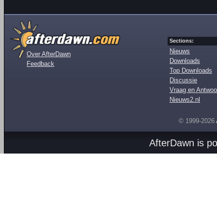
Sections:
Nieuws
Over AfterDawn
Downloads
Feedback
Top Downloads
Discussie
Vraag en Antwoo
Nieuws2.nl
© 1999-2026
AfterDawn is p