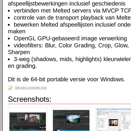
afspeellijstbewerkingen inclusief geschiedenis
verbinden met Melted servers via MVCP TCP
controle van de transport playback van Melte
bewerken Melted afspeellijsten inclusief on
maken
OpenGL GPU-gebaseerd image verwerking
videofilters: Blur, Color Grading, Crop, Glow, 
Sharpen
3-weg (shadows, mids, highlights) kleurwielen
en grading.
Dit is de 64-bit portable versie voor Windows.
Stel een correctie voor
Screenshots: