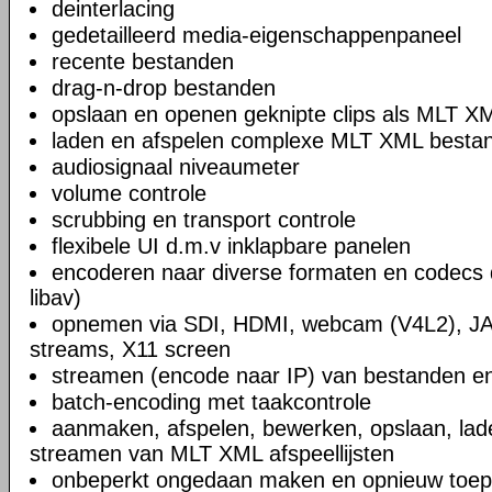
deinterlacing
gedetailleerd media-eigenschappenpaneel
recente bestanden
drag-n-drop bestanden
opslaan en openen geknipte clips als MLT X
laden en afspelen complexe MLT XML bestand
audiosignaal niveaumeter
volume controle
scrubbing en transport controle
flexibele UI d.m.v inklapbare panelen
encoderen naar diverse formaten en codecs 
libav)
opnemen via SDI, HDMI, webcam (V4L2), JA
streams, X11 screen
streamen (encode naar IP) van bestanden en
batch-encoding met taakcontrole
aanmaken, afspelen, bewerken, opslaan, lad
streamen van MLT XML afspeellijsten
onbeperkt ongedaan maken en opnieuw toep