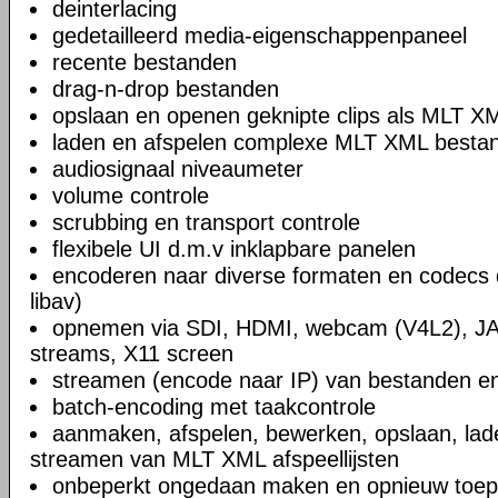
deinterlacing
gedetailleerd media-eigenschappenpaneel
recente bestanden
drag-n-drop bestanden
opslaan en openen geknipte clips als MLT X
laden en afspelen complexe MLT XML bestand
audiosignaal niveaumeter
volume controle
scrubbing en transport controle
flexibele UI d.m.v inklapbare panelen
encoderen naar diverse formaten en codecs 
libav)
opnemen via SDI, HDMI, webcam (V4L2), JA
streams, X11 screen
streamen (encode naar IP) van bestanden en
batch-encoding met taakcontrole
aanmaken, afspelen, bewerken, opslaan, lad
streamen van MLT XML afspeellijsten
onbeperkt ongedaan maken en opnieuw toep