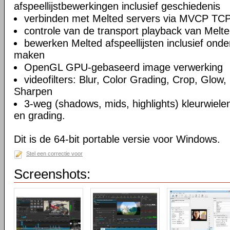
afspeellijstbewerkingen inclusief geschiedenis
verbinden met Melted servers via MVCP TCP
controle van de transport playback van Melte
bewerken Melted afspeellijsten inclusief on
maken
OpenGL GPU-gebaseerd image verwerking
videofilters: Blur, Color Grading, Crop, Glow, 
Sharpen
3-weg (shadows, mids, highlights) kleurwielen
en grading.
Dit is de 64-bit portable versie voor Windows.
Stel een correctie voor
Screenshots: