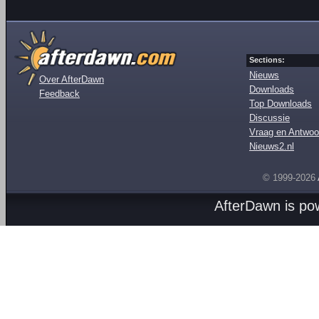
Sections:
Nieuws
Over AfterDawn
Downloads
Feedback
Top Downloads
Discussie
Vraag en Antwoo
Nieuws2.nl
© 1999-2026
AfterDawn is p