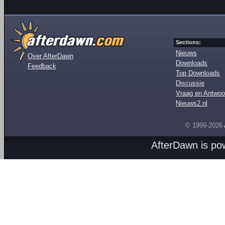
Sections:
Nieuws
Over AfterDawn
Downloads
Feedback
Top Downloads
Discussie
Vraag en Antwoo
Nieuws2.nl
© 1999-2026
AfterDawn is p