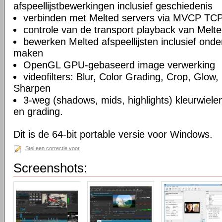
afspeellijstbewerkingen inclusief geschiedenis
verbinden met Melted servers via MVCP TCP
controle van de transport playback van Melte
bewerken Melted afspeellijsten inclusief on
maken
OpenGL GPU-gebaseerd image verwerking
videofilters: Blur, Color Grading, Crop, Glow, 
Sharpen
3-weg (shadows, mids, highlights) kleurwielen
en grading.
Dit is de 64-bit portable versie voor Windows.
Stel een correctie voor
Screenshots: