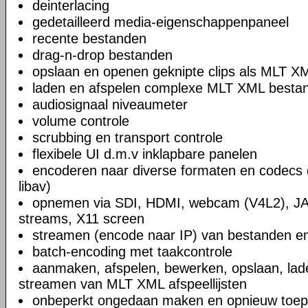
deinterlacing
gedetailleerd media-eigenschappenpaneel
recente bestanden
drag-n-drop bestanden
opslaan en openen geknipte clips als MLT X
laden en afspelen complexe MLT XML bestand
audiosignaal niveaumeter
volume controle
scrubbing en transport controle
flexibele UI d.m.v inklapbare panelen
encoderen naar diverse formaten en codecs 
libav)
opnemen via SDI, HDMI, webcam (V4L2), JA
streams, X11 screen
streamen (encode naar IP) van bestanden en
batch-encoding met taakcontrole
aanmaken, afspelen, bewerken, opslaan, lad
streamen van MLT XML afspeellijsten
onbeperkt ongedaan maken en opnieuw toep