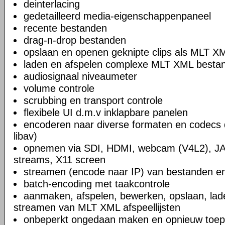
deinterlacing
gedetailleerd media-eigenschappenpaneel
recente bestanden
drag-n-drop bestanden
opslaan en openen geknipte clips als MLT X
laden en afspelen complexe MLT XML bestand
audiosignaal niveaumeter
volume controle
scrubbing en transport controle
flexibele UI d.m.v inklapbare panelen
encoderen naar diverse formaten en codecs 
libav)
opnemen via SDI, HDMI, webcam (V4L2), JA
streams, X11 screen
streamen (encode naar IP) van bestanden en
batch-encoding met taakcontrole
aanmaken, afspelen, bewerken, opslaan, lad
streamen van MLT XML afspeellijsten
onbeperkt ongedaan maken en opnieuw toep