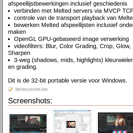
afspeellijstbewerkingen inclusief geschiedenis
verbinden met Melted servers via MVCP TCP
controle van de transport playback van Melte
bewerken Melted afspeellijsten inclusief on
maken
OpenGL GPU-gebaseerd image verwerking
videofilters: Blur, Color Grading, Crop, Glow, 
Sharpen
3-weg (shadows, mids, highlights) kleurwielen
en grading.
Dit is de 32-bit portable versie voor Windows.
Stel een correctie voor
Screenshots: