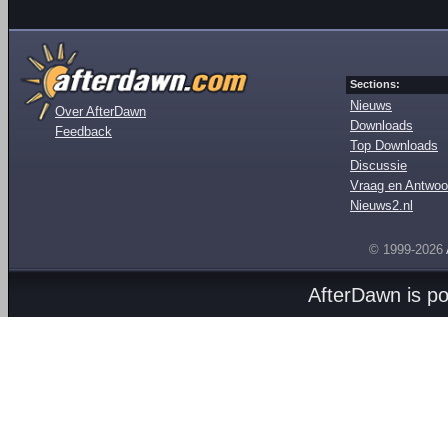
Sections:
Nieuws
Over AfterDawn
Downloads
Feedback
Top Downloads
Discussie
Vraag en Antwoo
Nieuws2.nl
© 1999-2026
AfterDawn is p