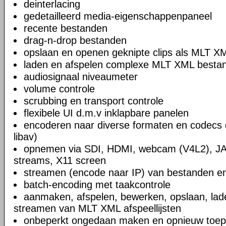
deinterlacing
gedetailleerd media-eigenschappenpaneel
recente bestanden
drag-n-drop bestanden
opslaan en openen geknipte clips als MLT X
laden en afspelen complexe MLT XML bestand
audiosignaal niveaumeter
volume controle
scrubbing en transport controle
flexibele UI d.m.v inklapbare panelen
encoderen naar diverse formaten en codecs 
libav)
opnemen via SDI, HDMI, webcam (V4L2), JA
streams, X11 screen
streamen (encode naar IP) van bestanden en
batch-encoding met taakcontrole
aanmaken, afspelen, bewerken, opslaan, lad
streamen van MLT XML afspeellijsten
onbeperkt ongedaan maken en opnieuw toep