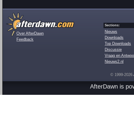
Sections:
Nieuws
Over AfterDawn
Downloads
Feedback
Top Downloads
Discussie
Vraag en Antwoo
Nieuws2.nl
© 1999-2026
AfterDawn is p