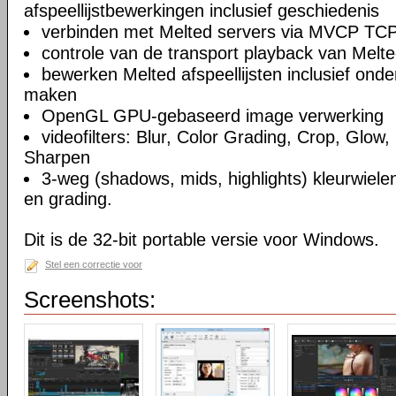
afspeellijstbewerkingen inclusief geschiedenis
verbinden met Melted servers via MVCP TCP
controle van de transport playback van Melte
bewerken Melted afspeellijsten inclusief on
maken
OpenGL GPU-gebaseerd image verwerking
videofilters: Blur, Color Grading, Crop, Glow, 
Sharpen
3-weg (shadows, mids, highlights) kleurwielen
en grading.
Dit is de 32-bit portable versie voor Windows.
Stel een correctie voor
Screenshots: