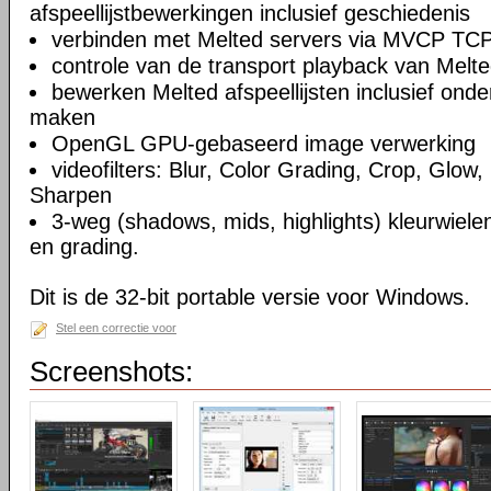
afspeellijstbewerkingen inclusief geschiedenis
verbinden met Melted servers via MVCP TCP
controle van de transport playback van Melte
bewerken Melted afspeellijsten inclusief on
maken
OpenGL GPU-gebaseerd image verwerking
videofilters: Blur, Color Grading, Crop, Glow, 
Sharpen
3-weg (shadows, mids, highlights) kleurwielen
en grading.
Dit is de 32-bit portable versie voor Windows.
Stel een correctie voor
Screenshots: