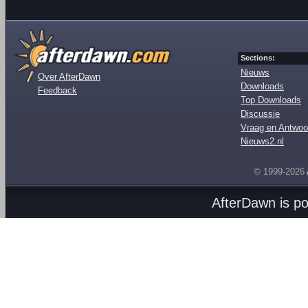
Sections:
Nieuws
Over AfterDawn
Downloads
Feedback
Top Downloads
Discussie
Vraag en Antwoo
Nieuws2.nl
© 1999-2026
AfterDawn is p