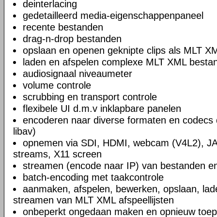
deinterlacing
gedetailleerd media-eigenschappenpaneel
recente bestanden
drag-n-drop bestanden
opslaan en openen geknipte clips als MLT X
laden en afspelen complexe MLT XML bestand
audiosignaal niveaumeter
volume controle
scrubbing en transport controle
flexibele UI d.m.v inklapbare panelen
encoderen naar diverse formaten en codecs 
libav)
opnemen via SDI, HDMI, webcam (V4L2), JA
streams, X11 screen
streamen (encode naar IP) van bestanden en
batch-encoding met taakcontrole
aanmaken, afspelen, bewerken, opslaan, lad
streamen van MLT XML afspeellijsten
onbeperkt ongedaan maken en opnieuw toep