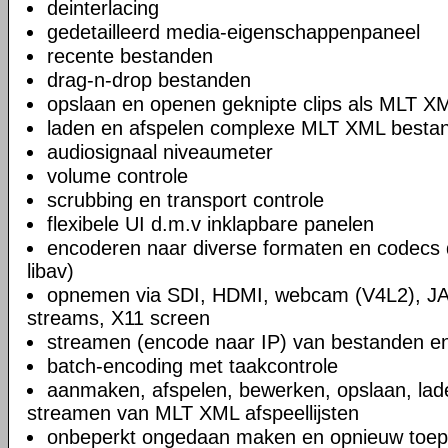
deinterlacing
gedetailleerd media-eigenschappenpaneel
recente bestanden
drag-n-drop bestanden
opslaan en openen geknipte clips als MLT X
laden en afspelen complexe MLT XML bestand
audiosignaal niveaumeter
volume controle
scrubbing en transport controle
flexibele UI d.m.v inklapbare panelen
encoderen naar diverse formaten en codecs 
libav)
opnemen via SDI, HDMI, webcam (V4L2), JA
streams, X11 screen
streamen (encode naar IP) van bestanden en
batch-encoding met taakcontrole
aanmaken, afspelen, bewerken, opslaan, lad
streamen van MLT XML afspeellijsten
onbeperkt ongedaan maken en opnieuw toep