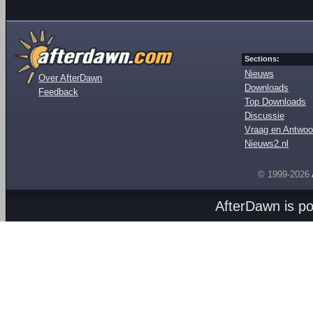
Sections:
Nieuws
Over AfterDawn
Downloads
Feedback
Top Downloads
Discussie
Vraag en Antwoo
Nieuws2.nl
© 1999-2026
AfterDawn is p