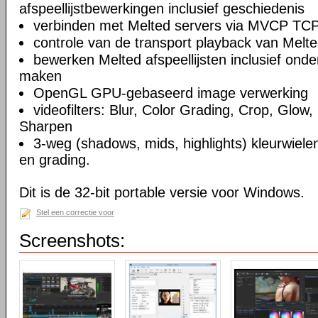
afspeellijstbewerkingen inclusief geschiedenis
verbinden met Melted servers via MVCP TCP
controle van de transport playback van Melte
bewerken Melted afspeellijsten inclusief on
maken
OpenGL GPU-gebaseerd image verwerking
videofilters: Blur, Color Grading, Crop, Glow, 
Sharpen
3-weg (shadows, mids, highlights) kleurwielen
en grading.
Dit is de 32-bit portable versie voor Windows.
Stel een correctie voor
Screenshots: