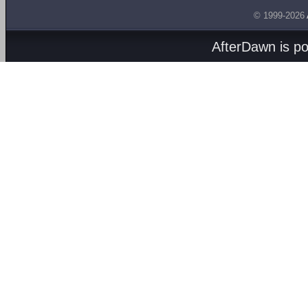
© 1999-2026
AfterDawn is p