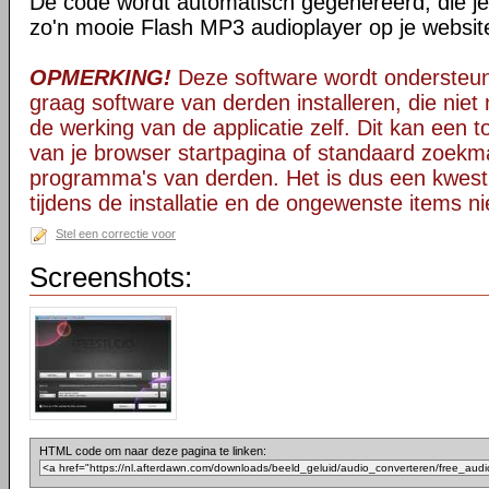
De code wordt automatisch gegenereerd, die j
zo'n mooie Flash MP3 audioplayer op je website
OPMERKING!
Deze software wordt ondersteun
graag software van derden installeren, die niet 
de werking van de applicatie zelf. Dit kan een t
van je browser startpagina of standaard zoekm
programma's van derden. Het is dus een kwest
tijdens de installatie en de ongewenste items ni
Stel een correctie voor
Screenshots:
HTML code om naar deze pagina te linken: