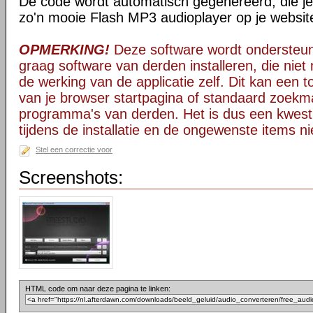
De code wordt automatisch gegenereerd, die j
zo'n mooie Flash MP3 audioplayer op je website
OPMERKING!
Deze software wordt ondersteun
graag software van derden installeren, die niet 
de werking van de applicatie zelf. Dit kan een t
van je browser startpagina of standaard zoekm
programma's van derden. Het is dus een kwest
tijdens de installatie en de ongewenste items ni
Stel een correctie voor
Screenshots:
HTML code om naar deze pagina te linken: