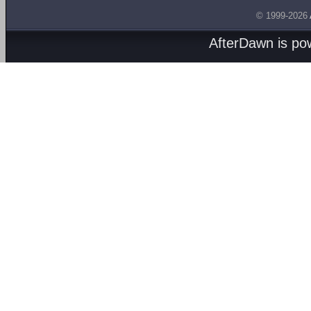
© 1999-2026
AfterDawn is p