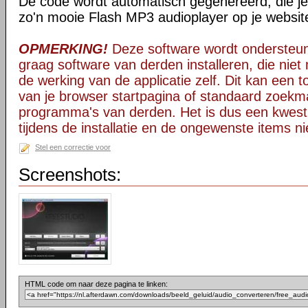
De code wordt automatisch gegenereerd, die j
zo'n mooie Flash MP3 audioplayer op je website
OPMERKING!
Deze software wordt ondersteun
graag software van derden installeren, die niet 
de werking van de applicatie zelf. Dit kan een t
van je browser startpagina of standaard zoekm
programma's van derden. Het is dus een kwest
tijdens de installatie en de ongewenste items ni
Stel een correctie voor
Screenshots:
HTML code om naar deze pagina te linken: