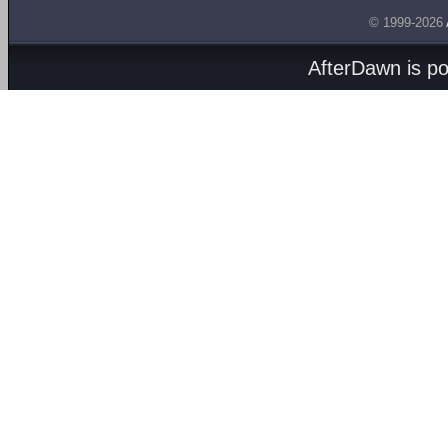
© 1999-2026
AfterDawn is p