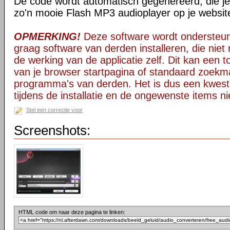
De code wordt automatisch gegenereerd, die j
zo'n mooie Flash MP3 audioplayer op je website
OPMERKING!
Deze software wordt ondersteun
graag software van derden installeren, die niet 
de werking van de applicatie zelf. Dit kan een t
van je browser startpagina of standaard zoekm
programma's van derden. Het is dus een kwest
tijdens de installatie en de ongewenste items ni
Stel een correctie voor
Screenshots:
HTML code om naar deze pagina te linken: