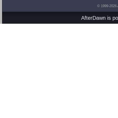
© 1999-2026
AfterDawn is p