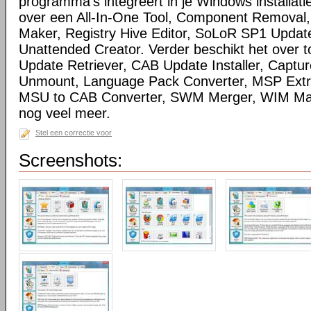
programma's integreert in je Windows installatie
over een All-In-One Tool, Component Removal,
Maker, Registry Hive Editor, SoLoR SP1 Updat
Unattended Creator. Verder beschikt het over t
Update Retriever, CAB Update Installer, Captu
Unmount, Language Pack Converter, MSP Extra
MSU to CAB Converter, SWM Merger, WIM Man
nog veel meer.
Stel een correctie voor
Screenshots: