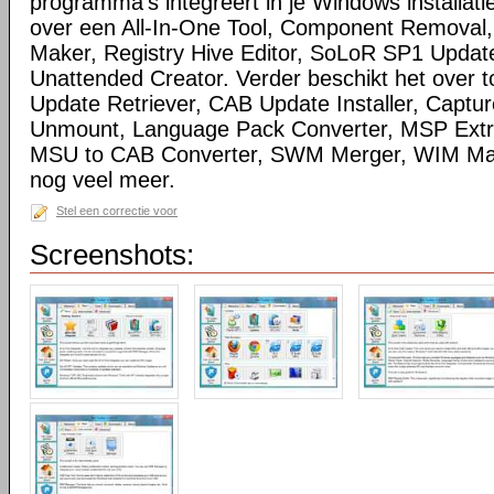
programma's integreert in je Windows installatie
over een All-In-One Tool, Component Removal,
Maker, Registry Hive Editor, SoLoR SP1 Updat
Unattended Creator. Verder beschikt het over t
Update Retriever, CAB Update Installer, Captu
Unmount, Language Pack Converter, MSP Extra
MSU to CAB Converter, SWM Merger, WIM Man
nog veel meer.
Stel een correctie voor
Screenshots: