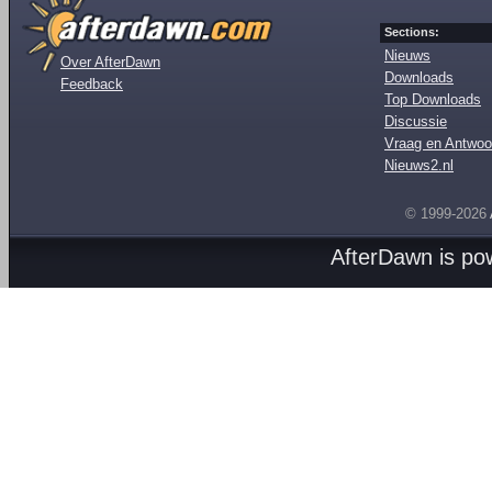
Sections:
Nieuws
Over AfterDawn
Downloads
Feedback
Top Downloads
Discussie
Vraag en Antwoo
Nieuws2.nl
© 1999-2026
AfterDawn is p