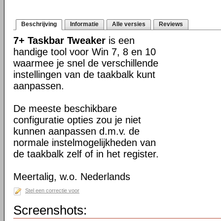
Beschrijving
Informatie
Alle versies
Reviews
7+ Taskbar Tweaker
is een
handige tool voor Win 7, 8 en 10
waarmee je snel de verschillende
instellingen van de taakbalk kunt
aanpassen.
De meeste beschikbare
configuratie opties zou je niet
kunnen aanpassen d.m.v. de
normale instelmogelijkheden van
de taakbalk zelf of in het register.
Meertalig, w.o. Nederlands
Stel een correctie voor
Screenshots: